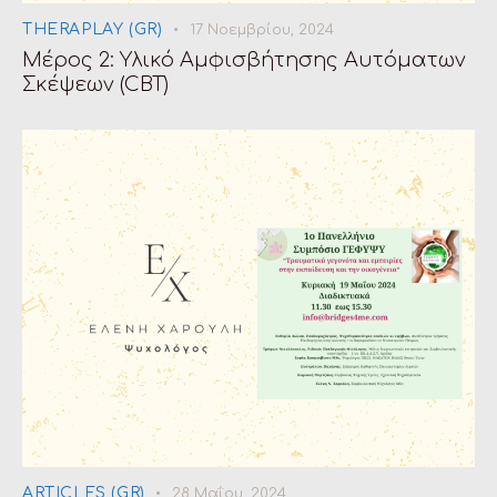
THERAPLAY (GR)
17 Νοεμβρίου, 2024
Μέρος 2: Υλικό Αμφισβήτησης Αυτόματων
Σκέψεων (CBT)
ARTICLES (GR)
28 Μαΐου, 2024