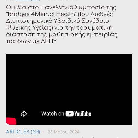
Ομιλία στο Πανελλήνιο Συμποσίο της
“Bridges 4Mental Health” (1ου Διεθνές
Διεπιστημονικό Υβριδικό Συνέδριο
Ψυχικής Υγείας) για την τραυματική
διάσταση της μαθησιακής εμπειρίας
παιδιών με ΔΕΠΥ
ARTICLES (GR)
28 Μαΐου, 2024