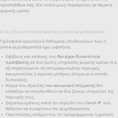
προσπάθεια σας, δύο πολύτιμους παράγοντες σε θέματα
ψυχικής υγείας.
Είναι εξίσου αποτελεσματική η online ψυχοθεραπεία;
Πρόσφατα ερευνητικά δεδομένα υποδεικνύουν πως η
online ψυχοθεραπεία έχει ωφελήσει:
Εφήβους και ενήλικες που
δεν είχαν δυνατότητα
πρόσβασης
σε δια ζώσης υπηρεσίες ψυχικής υγείας (π.χ.
εξυπηρετούμενοι σε απομακρυσμένες περιοχές,
εγκυμονούσες ή λεχώνες μητέρες, άτομα με κινητικές
δυσκολίες),
Άτομα που εξαιτίας
του κοινωνικού στίγματος
δεν
επέλεξαν να απευθυνθούν σε δια ζώσης υπηρεσίες της
περιοχής τους,
Θεραπευομένους κατά την περίοδο του
Covid-19
που
θέλησαν να συνεχίσουν την ψυχοθεραπεία,
Περιπτώσεις ατόμων που το πρόγραμμα και η χρονική