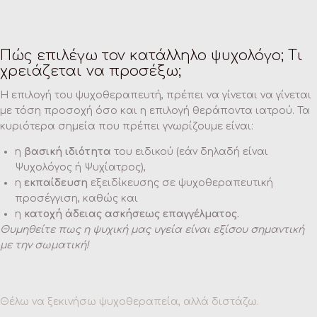
Πώς επιλέγω τον κατάλληλο ψυχολόγο; Τι
χρειάζεται να προσέξω;
Η επιλογή του ψυχοθεραπευτή, πρέπει να γίνεται να γίνεται
με τόση προσοχή όσο και η επιλογή θεράποντα ιατρού. Τα
κυριότερα σημεία που πρέπει γνωρίζουμε είναι:
η
βασική ιδιότητα
του ειδικού (εάν δηλαδή είναι
Ψυχολόγος ή Ψυχίατρος),
η
εκπαίδευση
εξειδίκευσης σε ψυχοθεραπευτική
προσέγγιση, καθώς και
η
κατοχή άδειας ασκήσεως επαγγέλματος.
Θυμηθείτε πως η ψυχική μας υγεία είναι εξίσου σημαντική
με την σωματική!
Θέλω να ξεκινήσω ψυχοθεραπεία, αλλά διστάζω.