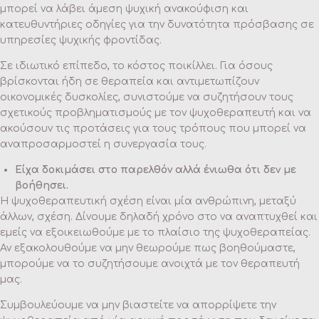
μπορεί να λάβει άμεση ψυχική ανακούφιση και
κατευθυντήριες οδηγίες για την δυνατότητα πρόσβασης σε
υπηρεσίες ψυχικής φροντίδας.
Σε ιδιωτικό επίπεδο, το κόστος ποικίλλει. Για όσους
βρίσκονται ήδη σε θεραπεία και αντιμετωπίζουν
οικονομικές δυσκολίες, συνιστούμε να συζητήσουν τους
σχετικούς προβληματισμούς με τον ψυχοθεραπευτή και να
ακούσουν τις προτάσεις για τους τρόπους που μπορεί να
αναπροσαρμοστεί η συνεργασία τους.
Είχα δοκιμάσει στο παρελθόν αλλά ένιωθα ότι δεν με
βοήθησει.
Η ψυχοθεραπευτική σχέση είναι μία ανθρώπινη, μεταξύ
άλλων, σχέση. Δίνουμε δηλαδή χρόνο στο να αναπτυχθεί και
εμείς να εξοικειωθούμε με το πλαίσιο της ψυχοθεραπείας.
Αν εξακολουθούμε να μην θεωρούμε πως βοηθούμαστε,
μπορούμε να το συζητήσουμε ανοιχτά με τον θεραπευτή
μας.
Συμβουλεύουμε να μην βιαστείτε να απορρίψετε την