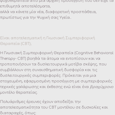
ψυχοθεραπεία από μία αρχική προσέγγιση που δεν είχε τα
επιθυμητά αποτελέσματα,
αλλά να κάνετε μία νέα, διαφορετική προσπάθεια,
πρωτίστως για την Ψυχική σας Υγεία..
Είναι αποτελεσματική η Γνωσιακή Συμπεριφορική
Θεραπεία (CBT);
Η Γνωσιακή Συμπεριφορική Θεραπεία (Cognitive Behavioral
Therapy- CBT) βοηθά τα άτομα να εντοπίσουν και να
τροποποιήσουν τα δυσλειτουργικά μοτίβα σκέψης, που
συμβάλλουν στη συναισθηματική δυσφορία και τις
δυσλειτουργικές συμπεριφορές. Πρόκειται για μια
στοχευμένη, εφαρμοσμένη προσέγγιση με συμπεριφορικές
τεχνικές χαλάρωσης και έκθεσης ενώ είναι ένα
βραχύχρονο
μοντέλο θεραπείας.
Πολυάριθμες έρευνες έχουν αποδείξει την
αποτελεσματικότητα του CBT μοντέλου σε δυσκολίες και
διαταραχές, όπως: