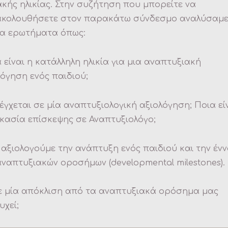
ακής ηλικίας. Στην συζήτηση που μπορείτε να
κολουθήσετε στον παρακάτω σύνδεσμο αναλύσαμ
ια ερωτήματα όπως:
 είναι η κατάλληλη ηλικία για μια αναπτυξιακή
λόγηση ενός παιδιού;
λέγχεται σε μία αναπτυξιολογική αξιολόγηση; Ποια εί
ικασία επίσκεψης σε Αναπτυξιολόγο;
 αξιολογούμε την ανάπτυξη ενός παιδιού και την ένν
αναπτυξιακών οροσήμων (developmental milestones).
ε μία απόκλιση από τα αναπτυξιακά ορόσημα μας
υχεί;