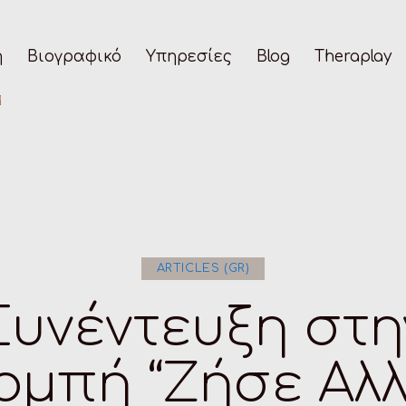
ή
Βιογραφικό
Υπηρεσίες
Blog
Theraplay
ARTICLES (GR)
Συνέντευξη στη
ομπή “Ζήσε Αλλ