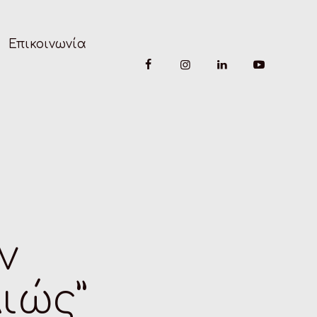
Επικοινωνία
ν
ιώς”