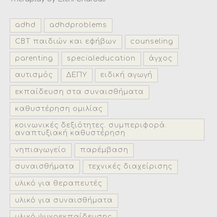
adhd
adhdproblems
CBT παιδιών και εφήβων
counseling
parenting
specialeducation
άγχος
αυτισμός
ΔΕΠΥ
ειδική αγωγή
εκπαίδευση στα συναισθήματα
καθυστέρηση ομιλίας
κοινωνικές δεξιότητες. συμπεριφορά.
αναπτυξιακή καθυστέρηση
νηπιαγωγείο
παρέμβαση
συναισθήματα
τεχνικές διαχείρισης
υλικό για θεραπευτές
υλικό για συναισθήματα
υλικό ψυχοεκπαίδευσης