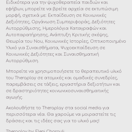
Ειδικότερα για την ψυχοθεραπεία παιδιών και
εφήβων, μπορείτε να βρείτε αρχεία σε εκτυπώσιμη
μορφή, σχετικά με: Εκπαίδευση σε Κοινωνικές
Δεξιότητες, Οργάνωση Συμπεριφοράς, Δεξιότητες
Αυτορρύθμισης, Ημερολόγια Καταγραφών και
Αυτοπαρατήρησης, Ανάπτυξη Kριτικής σκέψης,
Θεωρία του Νου, Κοινωνικές Ιστορίες, Οπτικοποιημένο
Υλικό για Συναισθήματα, Ψυχοεκπαίδευση σε
Κοινωνικές Δεξιότητες και Συναισθηματική
Αυτορρύθμιση.
Μπορείτε να χρησιμοποιήσετε το θεραπευτικό υλικό
του Theraplay σε ατομικές και ομαδικές συνεδρίες,
παρεμβάσεις σε τάξεις, εργαστήρια δεξιοτήτων και
σε δραστηριότητες κοινωνικοσυναισθηματικής
αγωγής.
Ακολουθήστε το Theraplay στα social media για
περισσότερα νέα. Θα χαρούμε να μοιραστείτε τις
δράσεις και τις ιδέες σας για το υλικό μας!
Theraplay by Eleni Charouli