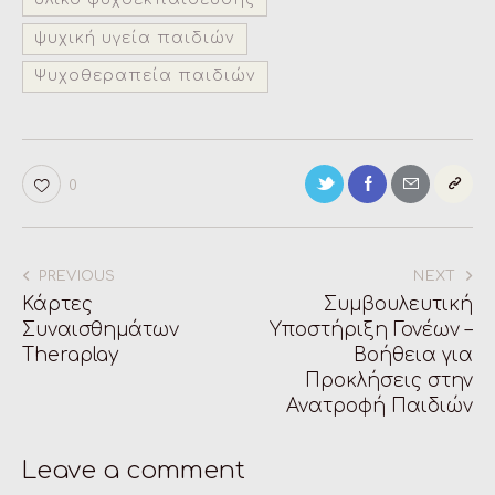
ψυχική υγεία παιδιών
Ψυχοθεραπεία παιδιών
0
PREVIOUS
NEXT
Κάρτες
Συμβουλευτική
Συναισθημάτων
Υποστήριξη Γονέων –
Theraplay
Βοήθεια για
Προκλήσεις στην
Ανατροφή Παιδιών
Leave a comment