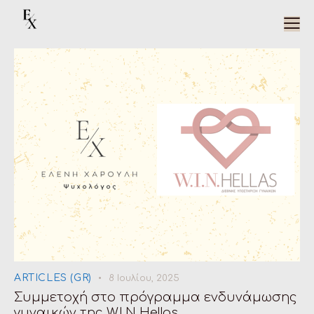
ARTICLES (GR)
8 Ιουλίου, 2025
Συμμετοχή στο πρόγραμμα ενδυνάμωσης
γυναικών της W.I.N Hellas