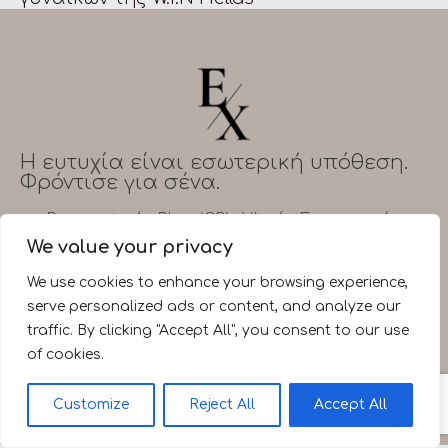
H ευτυχία είναι εσωτερική υπόθεση.
Φρόντισε για σένα.
Βιογραφικό
Blog (GR)
Υλικό
Επικοινωνία
We value your privacy
We use cookies to enhance your browsing experience,
serve personalized ads or content, and analyze our
traffic. By clicking "Accept All", you consent to our use
of cookies.
Customize
Reject All
Accept All
Erevos Technologies
. All Rights Reserved.